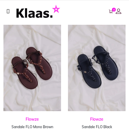
0
Flowze
Flowze
Sandale FLO Mono Brown
Sandale FLO Black