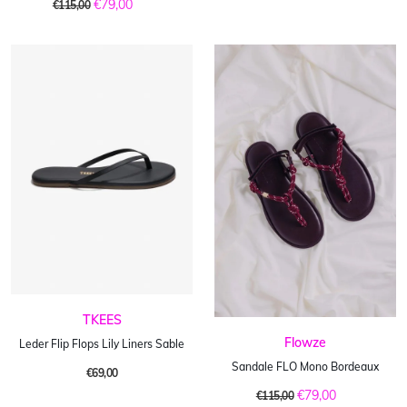
€79,00
€115,00
TKEES
Flowze
Leder Flip Flops Lily Liners Sable
Sandale FLO Mono Bordeaux
€69,00
€79,00
€115,00