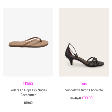
TKEES
Toral
Leder Flip Flops Lily Nudes
Sandalette Rima Chocolate
Cocobutter
€99,00
€190,00
€69,00