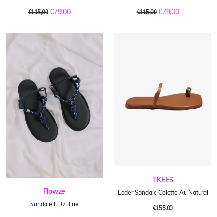
€79,00
€79,00
€115,00
€115,00
TKEES
Flowze
Leder Sandale Colette Au Natural
Sandale FLO Blue
€155,00