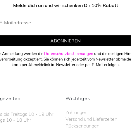
Melde dich an und wir schenken Dir 10% Rabatt
ABONNIEREN
ie Anmeldung werden die
Datenschutzbestimmungen
und die dortigen Hin
erarbeitung akzeptiert. Sie können sich jederzeit vom Newsletter abmelde
kann per Abmeldelink im Newsletter oder per E-Mail erfolgen.
gszeiten
Wichtiges
Zahlungen
 bis Freitags 10 - 19 Uhr
Versand und Lieferzeiten
gs 10 - 18 Uhr
Rücksendungen