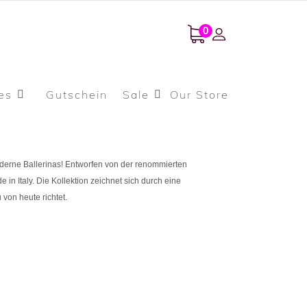
0
es
Gutschein
Sale
Our Store
rne Ballerinas! Entworfen von der renommierten
 in Italy. Die Kollektion zeichnet sich durch eine
von heute richtet.