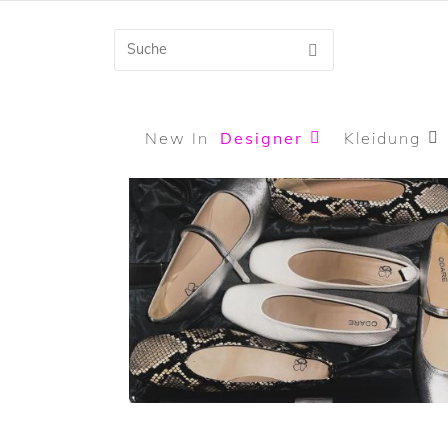
New In
Designer
Kleidung