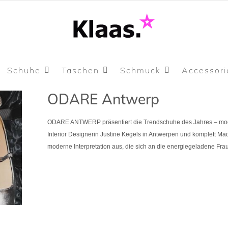
Schuhe
Taschen
Schmuck
Accessori
ODARE Antwerp
ODARE ANTWERP präsentiert die Trendschuhe des Jahres – mode
Interior Designerin Justine Kegels in Antwerpen und komplett Made
moderne Interpretation aus, die sich an die energiegeladene Frau 