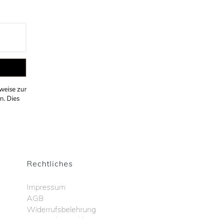
weise zur
n. Dies
Rechtliches
Impressum
AGB
Widerrufsbelehrung