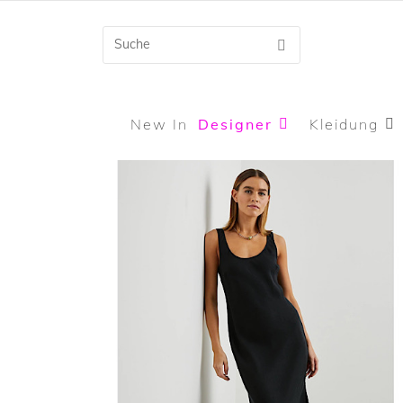
New In
Designer
Kleidung