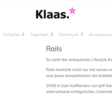
Schuhe
Taschen
Schmuck
Accessori
Rails
So sieht der entspannte Lifestyle Ka
Rails besticht nicht nur mit seinen
und Jeans komplettieren die Kollekt
2008 in Süd-Kalifornien von Jeff Ab
international erfolgreiches Untern