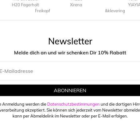
H20 Fagerholt
Xirena
YIAYI
Freikopf
&klevering
Newsletter
Melde dich an und wir schenken Dir 10% Rabatt
ABONNIEREN
ie Anmeldung werden die
Datenschutzbestimmungen
und die dortigen Hin
erarbeitung akzeptiert. Sie können sich jederzeit vom Newsletter abmelde
kann per Abmeldelink im Newsletter oder per E-Mail erfolgen.