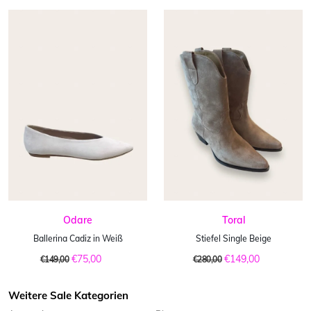
Odare
Toral
Ballerina Cadiz in Weiß
Stiefel Single Beige
€75,00
€149,00
€149,00
€280,00
Weitere Sale Kategorien