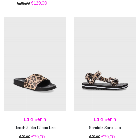
€129,00
€185,00
Lala Berlin
Lala Berlin
Beach Slider Bilbao Leo
Sandale Sona Leo
€29,00
€29,00
€59,00
€59,00