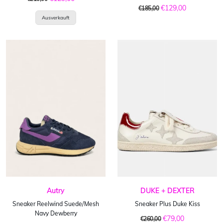
€129,00
€185,00
Autry
DUKE + DEXTER
Sneaker Reelwind Suede/Mesh
Sneaker Plus Duke Kiss
Navy Dewberry
€79,00
€260,00