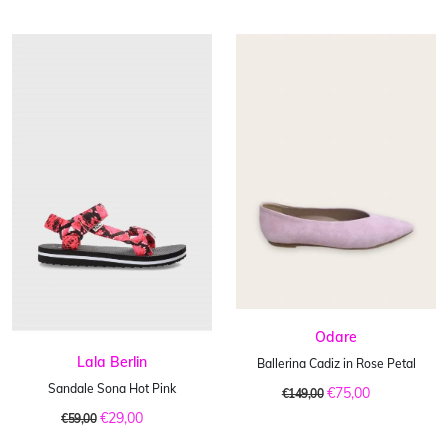
Odare
Lala Berlin
Ballerina Cadiz in Rose Petal
Sandale Sona Hot Pink
€75,00
€149,00
€29,00
€59,00