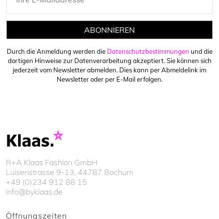
ABONNIEREN
Durch die Anmeldung werden die
Datenschutzbestimmungen
und die
dortigen Hinweise zur Datenverarbeitung akzeptiert. Sie können sich
jederzeit vom Newsletter abmelden. Dies kann per Abmeldelink im
Newsletter oder per E-Mail erfolgen.
R+A Klaas Fashion GmbH
Luisenstrasse 9-13, 44787 Bochum
+49 (0)234 912 88 15
info@byklaas.de
Öffnungszeiten