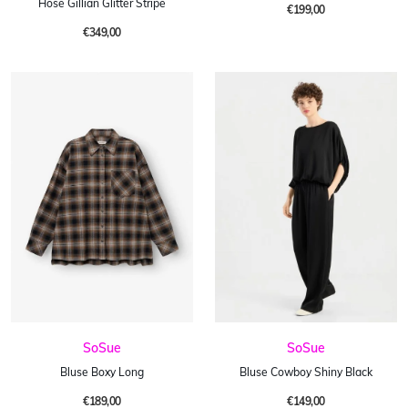
Hose Gillian Glitter Stripe
€199,00
€349,00
SoSue
SoSue
Bluse Boxy Long
Bluse Cowboy Shiny Black
€189,00
€149,00