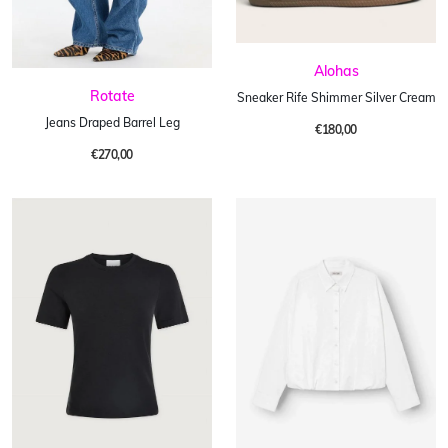
Alohas
Rotate
Sneaker Rife Shimmer Silver Cream
Jeans Draped Barrel Leg
€180,00
€270,00