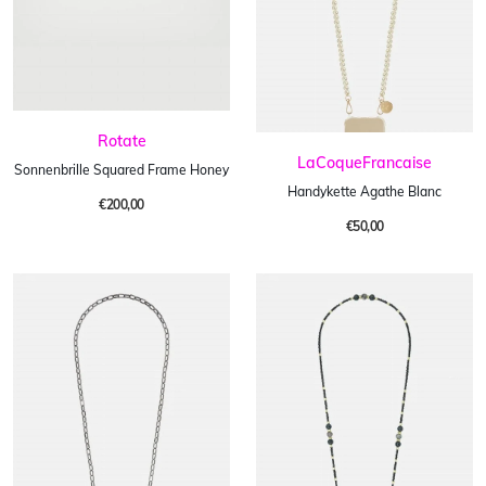
Rotate
LaCoqueFrancaise
Sonnenbrille Squared Frame Honey
Handykette Agathe Blanc
€200,00
€50,00