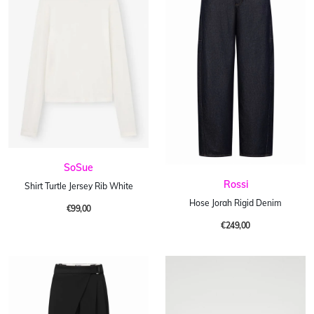
SoSue
Rossi
Shirt Turtle Jersey Rib White
Hose Jorah Rigid Denim
€99,00
€249,00