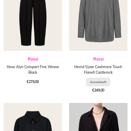
Rossi
Rossi
Hose Alyn Compact Fine Weave
Hemd Siyan Cashmere Touch
Black
Flanell Castlerock
€279,00
€249,00