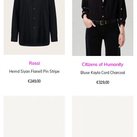
Rossi
Citizens of Humanity
Hemd Siyan Flanell Pin Stripe
Bluse Kayla Cord Charcoal
€249,00
€329,00