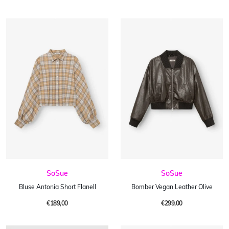
SoSue
SoSue
Bluse Antonia Short Flanell
Bomber Vegan Leather Olive
€189,00
€299,00