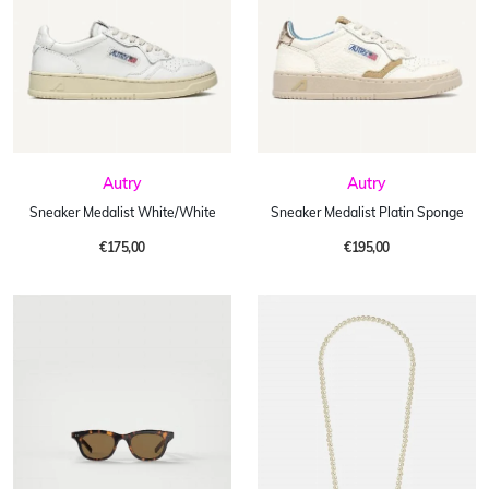
Autry
Autry
Sneaker Medalist White/White
Sneaker Medalist Platin Sponge
€175,00
€195,00