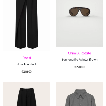
Chimi X Rotate
Rossi
Sonnenbrille Aviator Brown
Hose Ilon Black
€220,00
€349,00