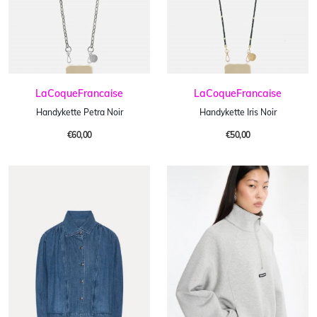
LaCoqueFrancaise
LaCoqueFrancaise
Handykette Petra Noir
Handykette Iris Noir
€60,00
€50,00