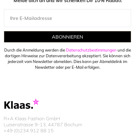
Melde dich an und wir schenken Dir 10% Rabatt
ABONNIEREN
Durch die Anmeldung werden die
Datenschutzbestimmungen
und die
dortigen Hinweise zur Datenverarbeitung akzeptiert. Sie können sich
jederzeit vom Newsletter abmelden. Dies kann per Abmeldelink im
Newsletter oder per E-Mail erfolgen.
R+A Klaas Fashion GmbH
Luisenstrasse 9-13, 44787 Bochum
+49 (0)234 912 88 15