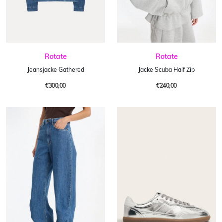
Rotate
Rotate
Jeansjacke Gathered
Jacke Scuba Half Zip
€300,00
€240,00