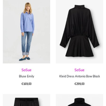
SoSue
SoSue
Bluse Emily
Kleid Dress Antonia Bow Black
€169,00
€299,00