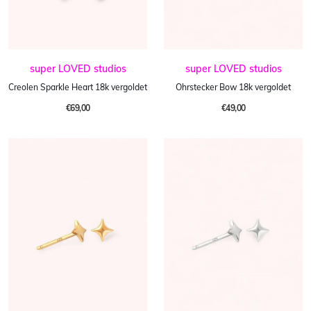
super LOVED studios
super LOVED studios
Creolen Sparkle Heart 18k vergoldet
Ohrstecker Bow 18k vergoldet
€69,00
€49,00