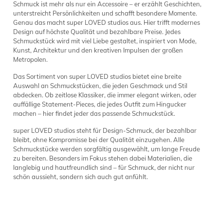
Schmuck ist mehr als nur ein Accessoire – er erzählt Geschichten,
unterstreicht Persönlichkeiten und schafft besondere Momente.
Genau das macht super LOVED studios aus. Hier trifft modernes
Design auf höchste Qualität und bezahlbare Preise. Jedes
Schmuckstück wird mit viel Liebe gestaltet, inspiriert von Mode,
Kunst, Architektur und den kreativen Impulsen der großen
Metropolen.
Das Sortiment von super LOVED studios bietet eine breite
Auswahl an Schmuckstücken, die jeden Geschmack und Stil
abdecken. Ob zeitlose Klassiker, die immer elegant wirken, oder
auffällige Statement-Pieces, die jedes Outfit zum Hingucker
machen – hier findet jeder das passende Schmuckstück.
super LOVED studios steht für Design-Schmuck, der bezahlbar
bleibt, ohne Kompromisse bei der Qualität einzugehen. Alle
Schmuckstücke werden sorgfältig ausgewählt, um lange Freude
zu bereiten. Besonders im Fokus stehen dabei Materialien, die
langlebig und hautfreundlich sind – für Schmuck, der nicht nur
schön aussieht, sondern sich auch gut anfühlt.