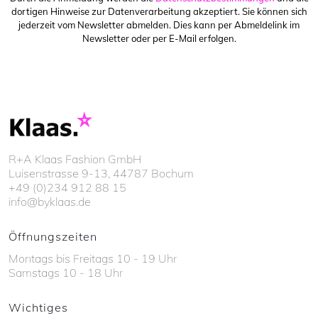
dortigen Hinweise zur Datenverarbeitung akzeptiert. Sie können sich
jederzeit vom Newsletter abmelden. Dies kann per Abmeldelink im
Newsletter oder per E-Mail erfolgen.
R+A Klaas Fashion GmbH
Luisenstrasse 9-13, 44787 Bochum
+49 (0)234 912 88 15
info@byklaas.de
Öffnungszeiten
Montags bis Freitags 10 - 19 Uhr
Samstags 10 - 18 Uhr
Wichtiges