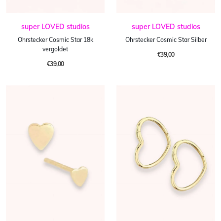
super LOVED studios
super LOVED studios
Ohrstecker Cosmic Star 18k
Ohrstecker Cosmic Star Silber
vergoldet
€39,00
€39,00