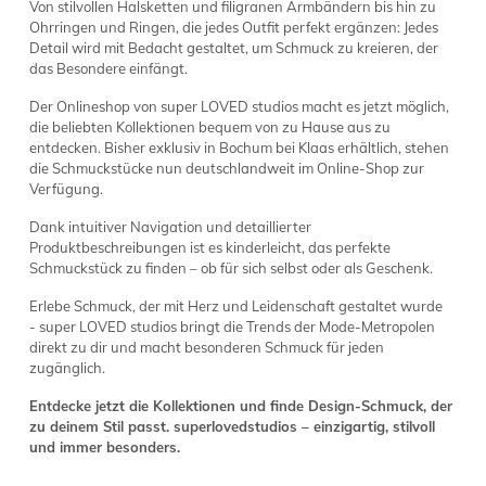
Von stilvollen Halsketten und filigranen Armbändern bis hin zu
Ohrringen und Ringen, die jedes Outfit perfekt ergänzen: Jedes
Detail wird mit Bedacht gestaltet, um Schmuck zu kreieren, der
das Besondere einfängt.
Der Onlineshop von super LOVED studios macht es jetzt möglich,
die beliebten Kollektionen bequem von zu Hause aus zu
entdecken. Bisher exklusiv in Bochum bei Klaas erhältlich, stehen
die Schmuckstücke nun deutschlandweit im Online-Shop zur
Verfügung.
Dank intuitiver Navigation und detaillierter
Produktbeschreibungen ist es kinderleicht, das perfekte
Schmuckstück zu finden – ob für sich selbst oder als Geschenk.
Erlebe Schmuck, der mit Herz und Leidenschaft gestaltet wurde
- super LOVED studios bringt die Trends der Mode-Metropolen
direkt zu dir und macht besonderen Schmuck für jeden
zugänglich.
Entdecke jetzt die Kollektionen und finde Design-Schmuck, der
zu deinem Stil passt. superlovedstudios – einzigartig, stilvoll
und immer besonders.