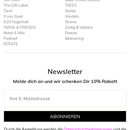
The Gift Label
TKEES
Toral
Varley
V von Goat
Vondels
H20 Fagerholt
Xirena
YIAYIA & FRIENDS
Zadig & Voltaire
Motel A Miio
Flowze
Freikopf
&klevering
ROTATE
Newsletter
Melde dich an und wir schenken Dir 10% Rabatt
ABONNIEREN
Durch die Anmeldung werden die
Datenschutzbestimmungen
und die