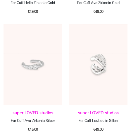
Ear Cuff Hella Zirkonia Gold
Ear Cuff Ava Zirkonia Gold
€49,00
€49,00
super LOVED studios
super LOVED studios
Ear Cuff Ava Zirkonia Silber
Ear Cuff LouLou in Silber
€45,00
€49,00