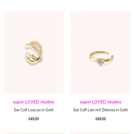
super LOVED studios
super LOVED studios
Ear Cuff LouLou in Gold
Ear Cuff Lavi mit Zirkonia in Gold
€49,00
€49,00