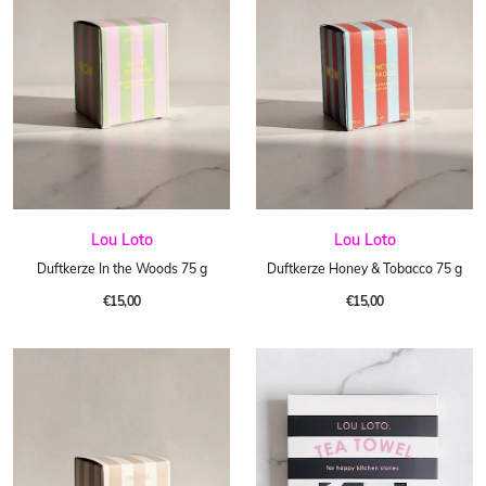
Lou Loto
Lou Loto
Duftkerze In the Woods 75 g
Duftkerze Honey & Tobacco 75 g
€15,00
€15,00