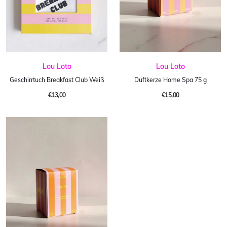
Lou Loto
Lou Loto
Geschirrtuch Breakfast Club Weiß
Duftkerze Home Spa 75 g
€13,00
€15,00