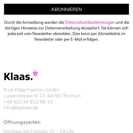
ABONNIEREN
Durch die Anmeldung werden die
Datenschutzbestimmungen
und die
dortigen Hinweise zur Datenverarbeitung akzeptiert. Sie können sich
jederzeit vom Newsletter abmelden. Dies kann per Abmeldelink im
Newsletter oder per E-Mail erfolgen.
R+A Klaas Fashion GmbH
Luisenstrasse 9-13, 44787 Bochum
+49 (0)234 912 88 15
info@byklaas.de
Öffnungszeiten
Montags bis Freitags 10 - 19 Uhr