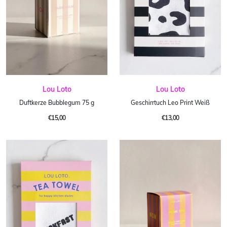
Lou Loto
Lou Loto
Duftkerze Bubblegum 75 g
Geschirrtuch Leo Print Weiß
€15,00
€13,00