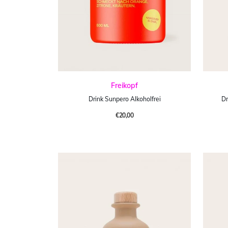
Freikopf
Drink Sunpero Alkoholfrei
Dr
€20,00