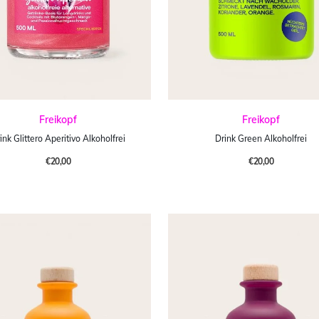
Freikopf
Freikopf
ink Glittero Aperitivo Alkoholfrei
Drink Green Alkoholfrei
€20,00
€20,00