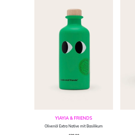
YIAYIA & FRIENDS
Olivenöl Extra Native mit Basilikum