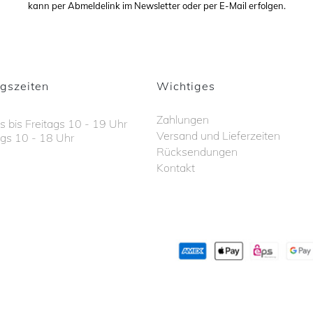
kann per Abmeldelink im Newsletter oder per E-Mail erfolgen.
gszeiten
Wichtiges
Zahlungen
 bis Freitags 10 - 19 Uhr
Versand und Lieferzeiten
gs 10 - 18 Uhr
Rücksendungen
Kontakt