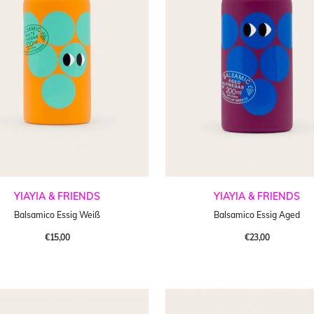
YIAYIA & FRIENDS
YIAYIA & FRIENDS
Balsamico Essig Weiß
Balsamico Essig Aged
€15,00
€23,00