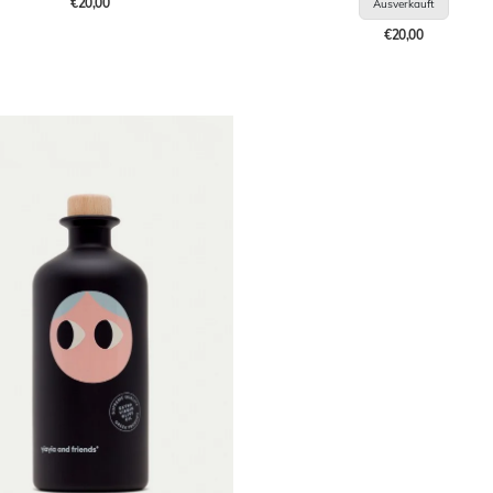
€20,00
€20,00