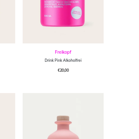
Freikopf
Drink Pink Alkoholfrei
€20,00