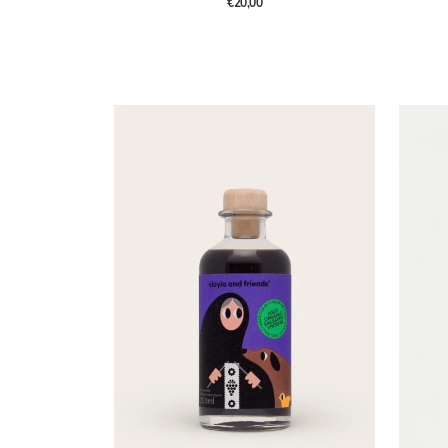
€20,00