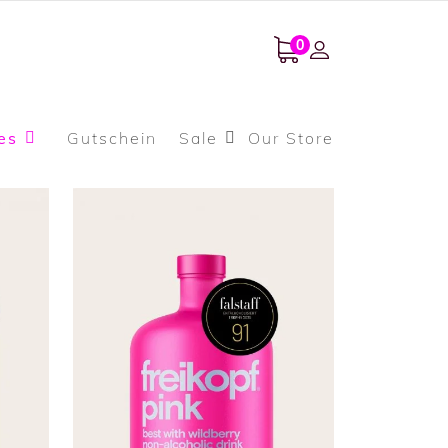
0
es
Gutschein
Sale
Our Store