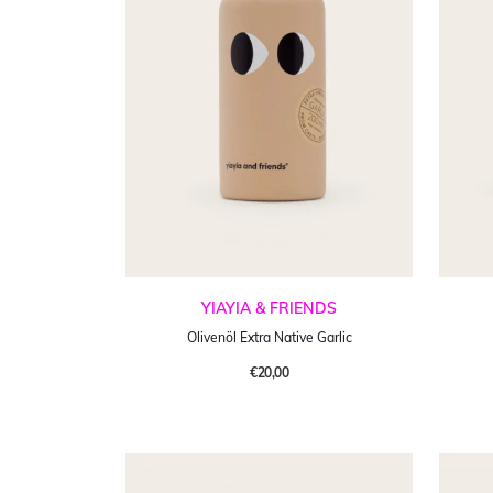
YIAYIA & FRIENDS
Olivenöl Extra Native Garlic
€20,00