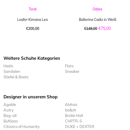
Toral
Odare
Loafer Kimana Leo
Ballerina Cadiz in Weiß
€75,00
€200,00
€149,00
Weitere Schuhe Kategorien
Heels
Flats
Sandalen
Sneaker
Stiefel & Boots
Designer in unserem Shop
Agolde
Alohas
Autry
ba&sh
Bag-all
Bridie Hall
ByKlaas
CHPTR-S
Citizens of Humanity
DUKE + DEXTER