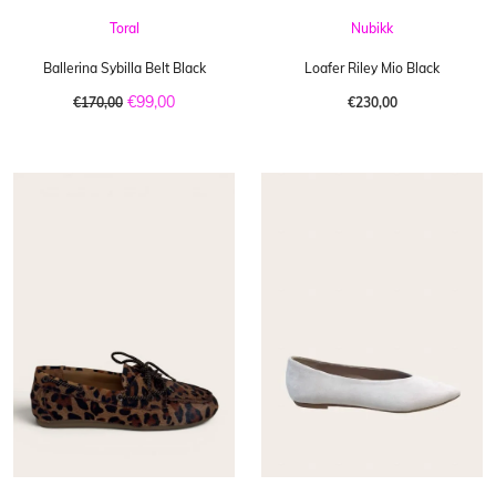
Toral
Nubikk
Ballerina Sybilla Belt Black
Loafer Riley Mio Black
€99,00
€170,00
€230,00