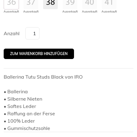
Ausverkauft
Ausverkauft
Ausverkauft
Ausverkauft
Ausverkauft
Anzahl
Ballerina Tutu Studs Black von IRO
• Ballerina
• Silberne Nieten
• Softes Leder
• Raffung an der Ferse
• 100% Leder
• Gummischutzsohle