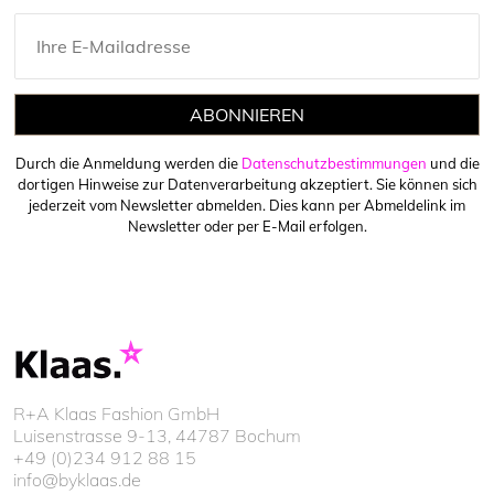
ABONNIEREN
Durch die Anmeldung werden die
Datenschutzbestimmungen
und die
dortigen Hinweise zur Datenverarbeitung akzeptiert. Sie können sich
jederzeit vom Newsletter abmelden. Dies kann per Abmeldelink im
Newsletter oder per E-Mail erfolgen.
R+A Klaas Fashion GmbH
Luisenstrasse 9-13, 44787 Bochum
+49 (0)234 912 88 15
info@byklaas.de