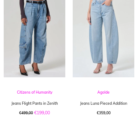
Agolde
Citizens of Humanity
Jeans Luna Pieced Addition
Jeans Flight Pants in Zenith
€199,00
€359,00
€499,00