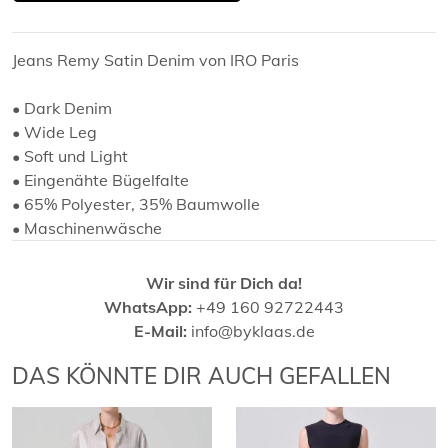
Jeans Remy Satin Denim von IRO Paris
• Dark Denim
• Wide Leg
• Soft und Light
• Eingenähte Bügelfalte
• 65% Polyester, 35% Baumwolle
• Maschinenwäsche
Wir sind für Dich da!
WhatsApp:
+49 160 92722443
E-Mail:
info@byklaas.de
DAS KÖNNTE DIR AUCH GEFALLEN