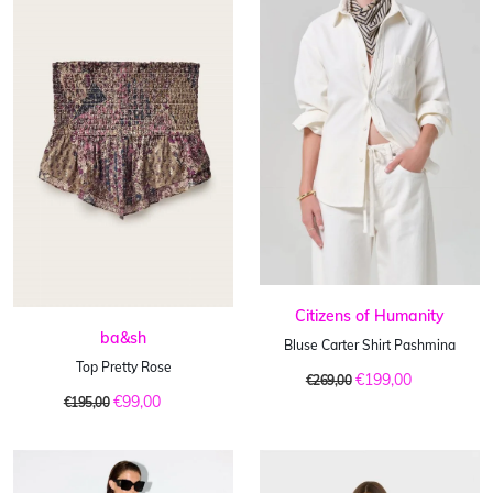
Citizens of Humanity
ba&sh
Bluse Carter Shirt Pashmina
Top Pretty Rose
€199,00
€269,00
€99,00
€195,00