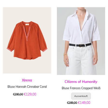
Xirena
Citizens of Humanity
Bluse Hannah Cinnabar Coral
Bluse Frances Cropped Weiß
€129,00
€290,00
€149,00
€289,00