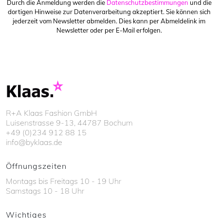
Durch die Anmeldung werden die
Datenschutzbestimmungen
und die
dortigen Hinweise zur Datenverarbeitung akzeptiert. Sie können sich
jederzeit vom Newsletter abmelden. Dies kann per Abmeldelink im
Newsletter oder per E-Mail erfolgen.
R+A Klaas Fashion GmbH
Luisenstrasse 9-13, 44787 Bochum
+49 (0)234 912 88 15
info@byklaas.de
Öffnungszeiten
Montags bis Freitags 10 - 19 Uhr
Samstags 10 - 18 Uhr
Wichtiges