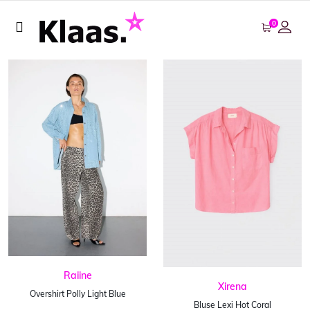
0
Raiine
Xirena
Overshirt Polly Light Blue
Bluse Lexi Hot Coral