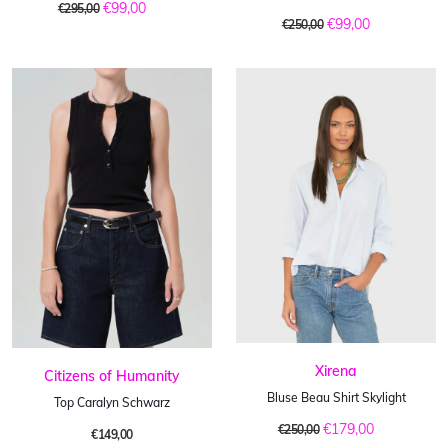
€99,00
€295,00
€99,00
€250,00
Xirena
Citizens of Humanity
Bluse Beau Shirt Skylight
Top Caralyn Schwarz
€179,00
€250,00
€149,00