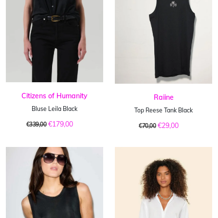
Citizens of Humanity
Raiine
Bluse Leila Black
Top Reese Tank Black
€179,00
€339,00
€29,00
€70,00