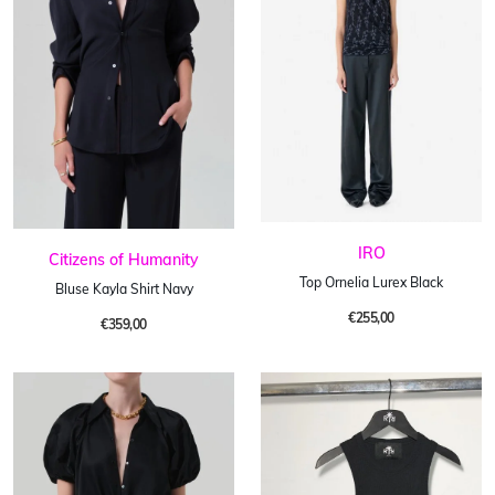
IRO
Citizens of Humanity
Top Ornelia Lurex Black
Bluse Kayla Shirt Navy
€255,00
€359,00