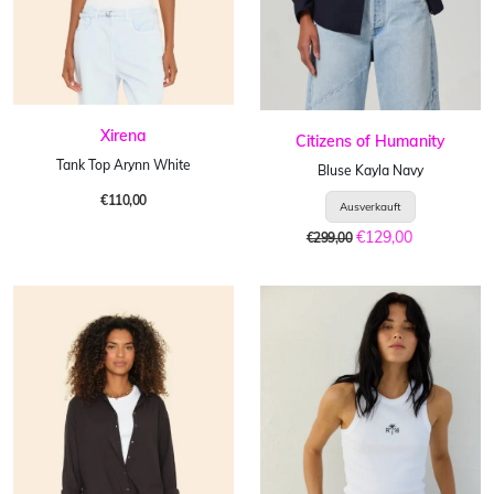
Xirena
Citizens of Humanity
Tank Top Arynn White
Bluse Kayla Navy
€110,00
€129,00
€299,00