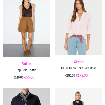
Xirena
Raiine
Bluse Beau Shirt Pale Rose
Top Baio Truffle
€179,00
€250,00
€55,00
€110,00