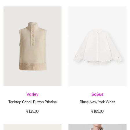
Varley
SoSue
Tanktop Conall Button Pristine
Bluse New York White
€125,00
€189,00