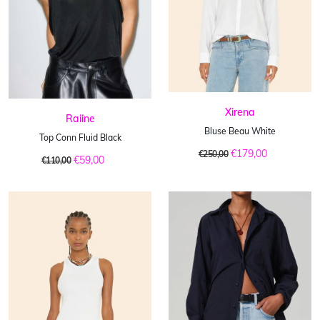
Xirena
Raiine
Bluse Beau White
Top Conn Fluid Black
€179,00
€250,00
€59,00
€110,00