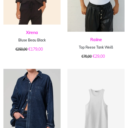
Xirena
Raiine
Bluse Beau Black
Top Reese Tank Weiß
€179,00
€250,00
€29,00
€70,00