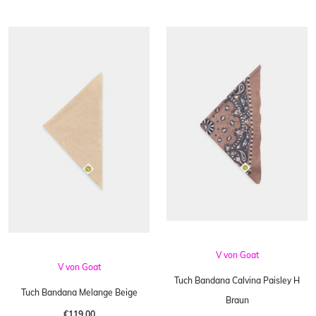
V von Goat
V von Goat
Tuch Bandana Calvina Paisley H
Tuch Bandana Melange Beige
Braun
€119,00