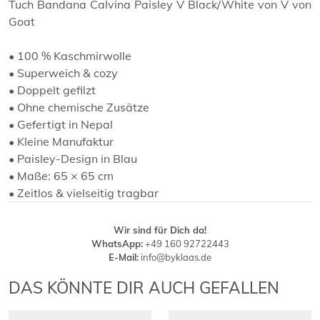
Tuch Bandana Calvina Paisley V Black/White von V von
Goat
• 100 % Kaschmirwolle
• Superweich & cozy
• Doppelt gefilzt
• Ohne chemische Zusätze
• Gefertigt in Nepal
• Kleine Manufaktur
• Paisley-Design in Blau
• Maße: 65 × 65 cm
• Zeitlos & vielseitig tragbar
Wir sind für Dich da!
WhatsApp:
+49 160 92722443
E-Mail:
info@byklaas.de
DAS KÖNNTE DIR AUCH GEFALLEN