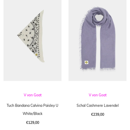
V von Goat
V von Goat
Tuch Bandana Calvina Paisley U
Schal Cashmere Lavendel
White/Black
€239,00
€129,00