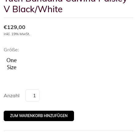
V Black/White
€129,00
inkl. 19% MwSt.
Größe:
Anzahl