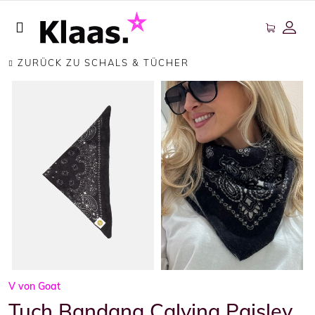
ZURÜCK ZU SCHALS & TÜCHER
V von Goat
Tuch Bandana Calvina Paisley